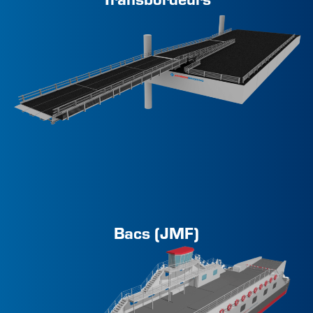
Bacs (JMF)