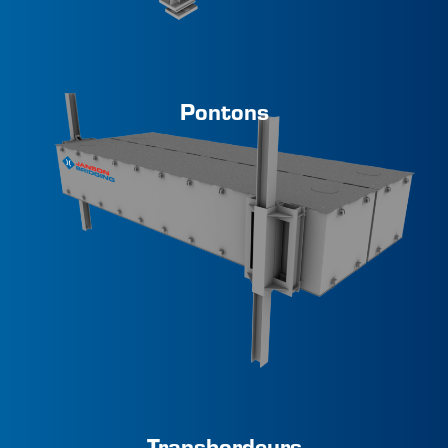
Pontons
Transbordeurs