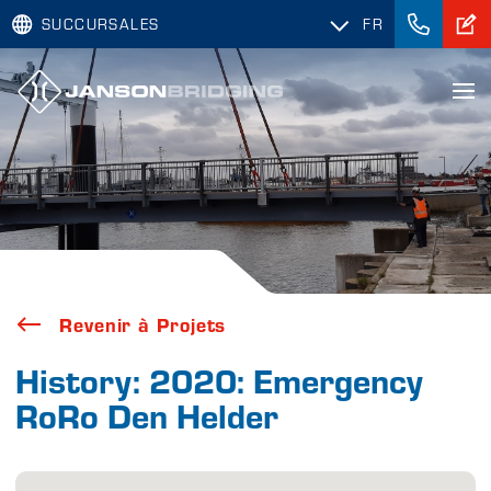
SUCCURSALES
FR
Revenir à Projets
History: 2020: Emergency
RoRo Den Helder