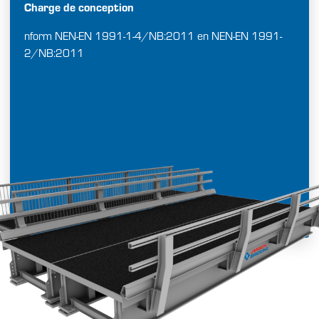
Charge de conception
nform NEN-EN 1991-1-4/NB:2011 en NEN-EN 1991-
2/NB:2011