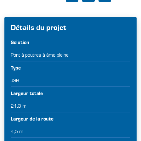
Détails du projet
Solution
Pont à poutres à âme pleine
Type
JSB
Largeur totale
21,3 m
Largeur de la route
4,5 m