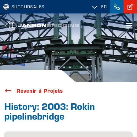
SUCCURSALES
FR
Revenir à Projets
History: 2003: Rokin
pipelinebridge