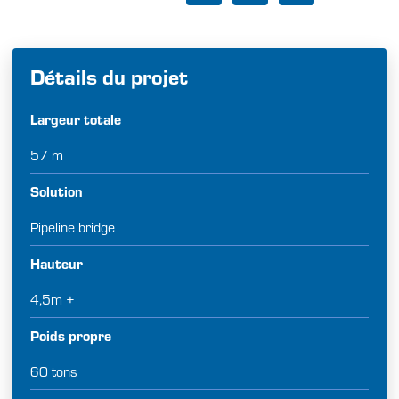
Détails du projet
Largeur totale
57 m
Solution
Pipeline bridge
Hauteur
4,5m +
Poids propre
60 tons