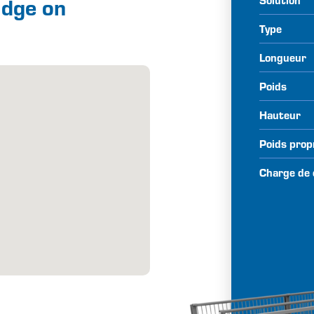
idge on
Type
Longueur
Poids
Hauteur
Poids prop
Charge de 