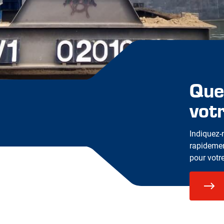
Quel
vot
Indiquez-
rapidemen
pour votre