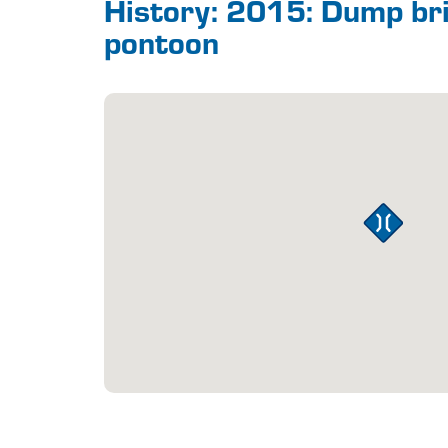
History: 2015: Dump br
pontoon