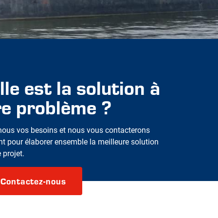
le est la solution à
re problème ?
nous vos besoins et nous vous contacterons
t pour élaborer ensemble la meilleure solution
 projet.
Contactez-nous