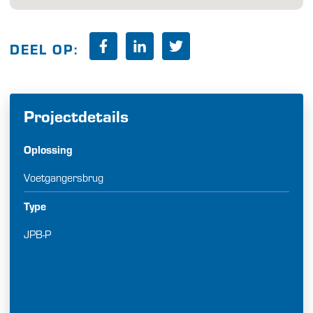
DEEL OP:
Projectdetails
Oplossing
Voetgangersbrug
Type
JPB-P