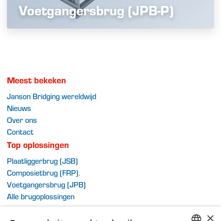
Voetgangersbrug (JPB-P)
Meest bekeken
Janson Bridging wereldwijd
Nieuws
Over ons
Contact
Top oplossingen
Plaatliggerbrug (JSB)
Composietbrug (FRP)
.
Voetgangersbrug (JPB)
Alle brugoplossingen
Extra
×