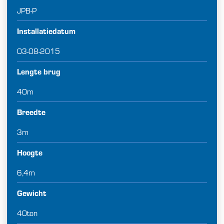
JPB-P
Installatiedatum
03-08-2015
Lengte brug
40m
Breedte
3m
Hoogte
6,4m
Gewicht
40ton