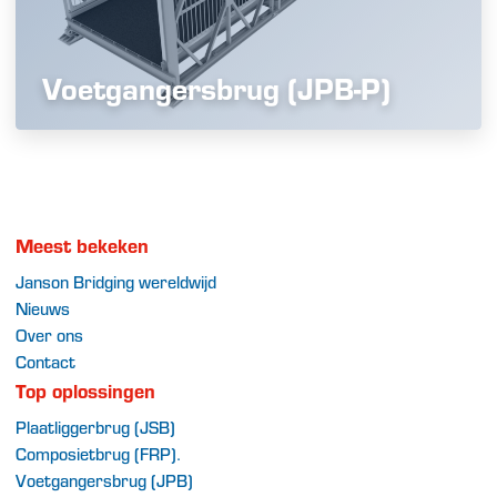
Voetgangersbrug (JPB-P)
Meest bekeken
Janson Bridging wereldwijd
Nieuws
Over ons
Contact
Top oplossingen
Plaatliggerbrug (JSB)
Composietbrug (FRP)
.
Voetgangersbrug (JPB)