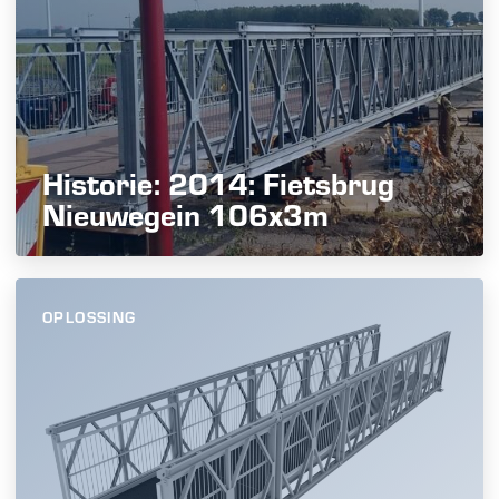
Historie: 2014: Fietsbrug
Nieuwegein 106x3m
OPLOSSING