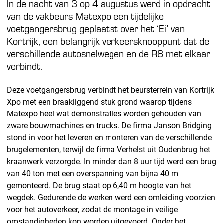
In de nacht van 3 op 4 augustus werd in opdracht
van de vakbeurs Matexpo een tijdelijke
voetgangersbrug geplaatst over het ‘Ei’ van
Kortrijk, een belangrijk verkeersknooppunt dat de
verschillende autosnelwegen en de R8 met elkaar
verbindt.
Deze voetgangersbrug verbindt het beursterrein van Kortrijk
Xpo met een braakliggend stuk grond waarop tijdens
Matexpo heel wat demonstraties worden gehouden van
zware bouwmachines en trucks. De firma Janson Bridging
stond in voor het leveren en monteren van de verschillende
brugelementen, terwijl de firma Verhelst uit Oudenbrug het
kraanwerk verzorgde. In minder dan 8 uur tijd werd een brug
van 40 ton met een overspanning van bijna 40 m
gemonteerd. De brug staat op 6,40 m hoogte van het
wegdek. Gedurende de werken werd een omleiding voorzien
voor het autoverkeer, zodat de montage in veilige
omstandigheden kon worden uitgevoerd. Onder het