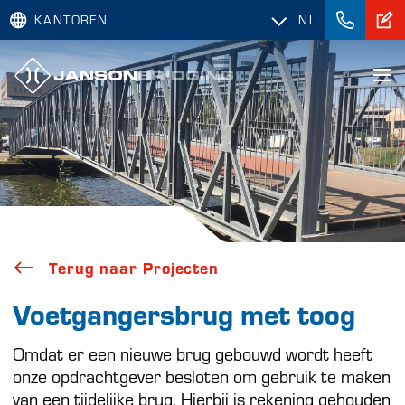
KANTOREN
NL
Terug naar Projecten
Voetgangersbrug met toog
Omdat er een nieuwe brug gebouwd wordt heeft
onze opdrachtgever besloten om gebruik te maken
van een tijdelijke brug. Hierbij is rekening gehouden