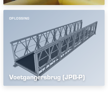
OPLOSSING
Voetgangersbrug (JPB-P)