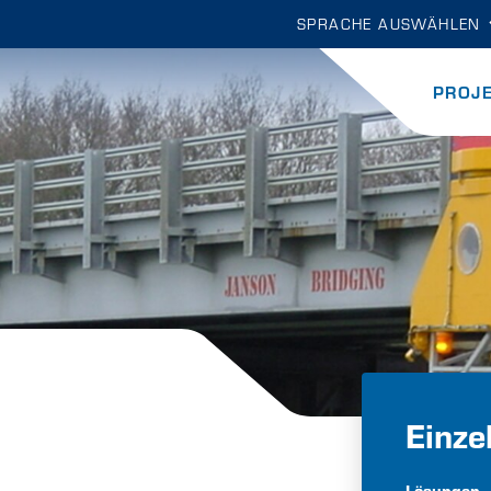
SPRACHE AUSWÄHLEN
PROJ
Einze
Lösungen