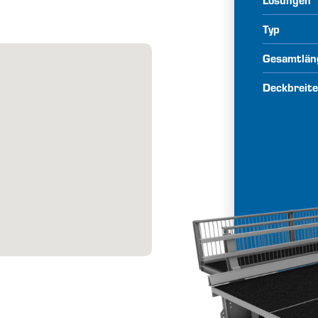
Typ
Gesamtlän
Deckbreit