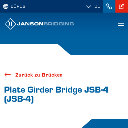
BÜROS
DE
Zurück zu Brücken
Plate Girder Bridge JSB-4
(JSB-4)